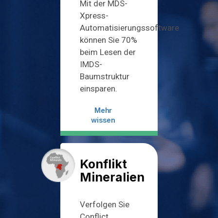
Mit der MDS-
Xpress-
Automatisierungssoftware
können Sie 70%
beim Lesen der
IMDS-
Baumstruktur
einsparen.
Mehr
wissen
Konflikt
Mineralien
Verfolgen Sie
Conflict