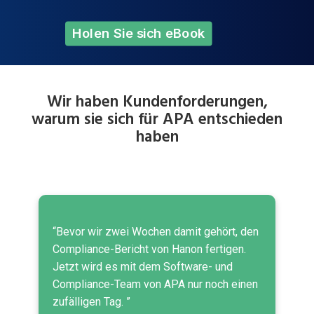
Holen Sie sich eBook
Wir haben Kundenforderungen,
warum sie sich für APA entschieden
haben
“Bevor wir zwei Wochen damit gehört, den
Compliance-Bericht von Hanon fertigen.
Jetzt wird es mit dem Software- und
Compliance-Team von APA nur noch einen
zufälligen Tag. ”