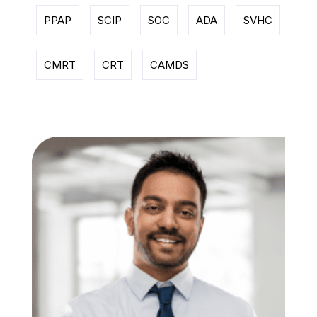
PPAP
SCIP
SOC
ADA
SVHC
CMRT
CRT
CAMDS