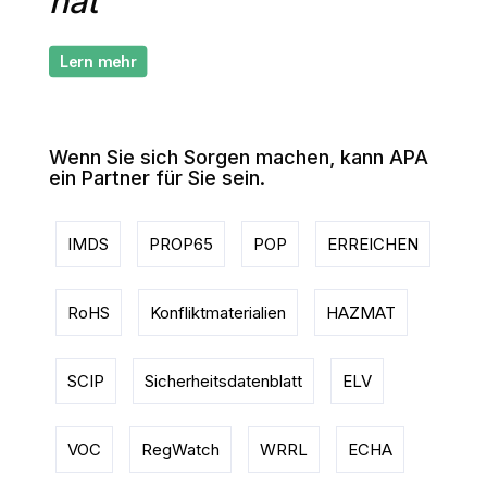
hat
Lern mehr
Wenn Sie sich Sorgen machen, kann APA
ein Partner für Sie sein.
IMDS
PROP65
POP
ERREICHEN
RoHS
Konfliktmaterialien
HAZMAT
SCIP
Sicherheitsdatenblatt
ELV
VOC
RegWatch
WRRL
ECHA